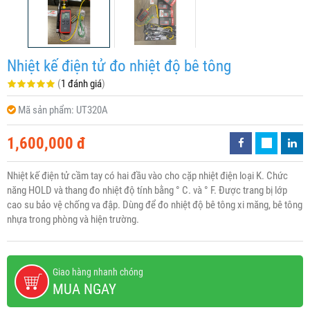
Nhiệt kế điện tử đo nhiệt độ bê tông
(
1 đánh giá
)
Mã sản phẩm:
UT320A
1,600,000 đ
Nhiệt kế điện tử cầm tay có hai đầu vào cho cặp nhiệt điện loại K. Chức
năng HOLD và thang đo nhiệt độ tính bằng ° C. và ° F. Được trang bị lớp
cao su bảo vệ chống va đập. Dùng để đo nhiệt độ bê tông xi măng, bê tông
nhựa trong phòng và hiện trường.
Giao hàng nhanh chóng
MUA NGAY