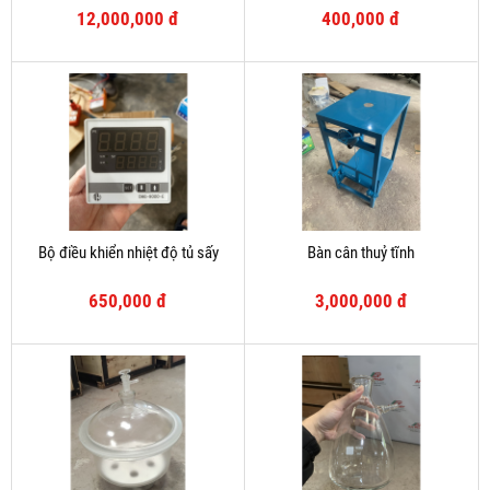
12,000,000 đ
400,000 đ
Bộ điều khiển nhiệt độ tủ sấy
Bàn cân thuỷ tĩnh
650,000 đ
3,000,000 đ