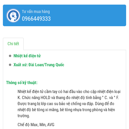
Tư vấn mua hàng
0966449333
Chi tiết
Nhiệt kế điện tử
Xuất xứ: Đài Loan/Trung Quốc
Thông số kỹ thuật:
Nhiệt kế điện tử cầm tay có hai đầu vào cho cặp nhiệt điện loại
K. Chức năng HOLD và thang đo nhiệt độ tính bằng ° C. và ° F.
Được trang bị lớp cao su bảo vệ chống va đập. Dùng để đo
nhiệt độ bê tông xi măng, bê tông nhựa trong phòng và hiện
trường.
Chế độ Max, Min, AVG