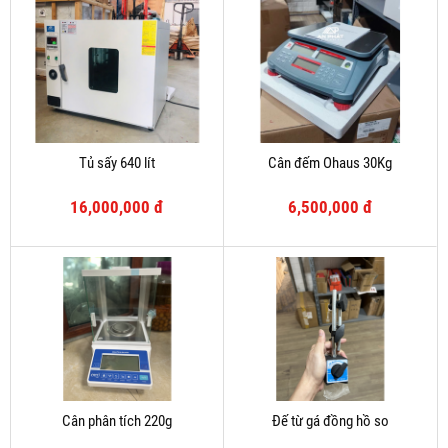
Tủ sấy 640 lít
Cân đếm Ohaus 30Kg
16,000,000 đ
6,500,000 đ
Cân phân tích 220g
Đế từ gá đồng hồ so