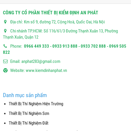
CÔNG TY CỔ PHẦN THIẾT BỊ KIỂM ĐỊNH AN PHÁT
Địa chỉ: Km số 9, đường 72, Cộng Hoà, Quốc Oai, Hà Nội
Chi nhánh TP.HCM: Số 116/61/3 Đường Thạnh Xuân 13, Phường
Thạnh Xuân, Quận 12
Phone:
0966 449 333 - 0933 913 888 - 0933 702 888 - 0969 505
822
Email:
anphat283@gmail.com
Website:
www.kiemdinhanphat.vn
Danh mục sản phẩm
Thiết Bị Thí Nghiệm Hiện Trường
Thiết Bị Thí Nghiệm Sơn
Thiết Bị Thí Nghiệm Đất