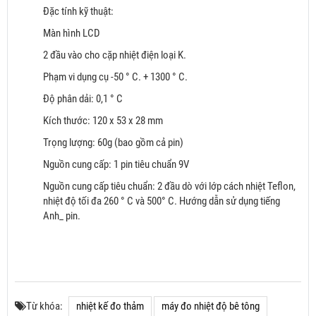
Đặc tính kỹ thuật:
Màn hình LCD
2 đầu vào cho cặp nhiệt điện loại K.
Phạm vi dụng cụ -50 ° C. + 1300 ° C.
Độ phân dải: 0,1 ° C
Kích thước: 120 x 53 x 28 mm
Trọng lượng: 60g (bao gồm cả pin)
Nguồn cung cấp: 1 pin tiêu chuẩn 9V
Nguồn cung cấp tiêu chuẩn: 2 đầu dò với lớp cách nhiệt Teflon,
nhiệt độ tối đa 260 ° C và 500° C. Hướng dẫn sử dụng tiếng
Anh_ pin.
Từ khóa:
nhiệt kế đo thảm
máy đo nhiệt độ bê tông