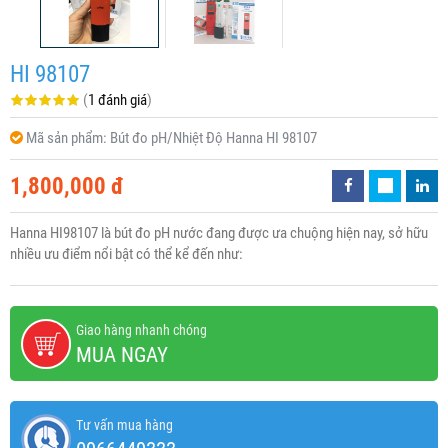
HI 98107
(
1 đánh giá
)
Mã sản phẩm:
Bút đo pH/Nhiệt Độ Hanna HI 98107
1,800,000 đ
Hanna HI98107 là bút đo pH nước đang được ưa chuộng hiện nay, sở hữu
nhiều ưu điểm nổi bật có thể kể đến như:
Giao hàng nhanh chóng
MUA NGAY
Tư vấn mua hàng