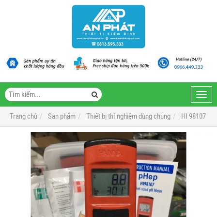
Toggl
navig
Trang chủ
Sản phẩm
Thiết bị thí nghiệm dùng chung
HI 98107