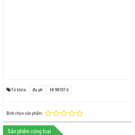
Từ khóa:
đo ph
HI 98107 d
Bình chọn sản phẩm:
Sản phẩm cùng loại