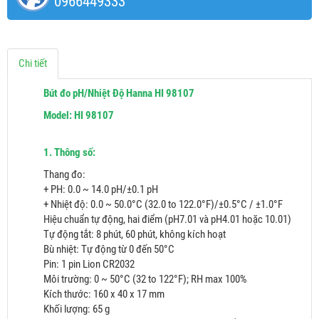
0966449333
Chi tiết
Bút đo pH/Nhiệt Độ Hanna HI 98107
Model: HI 98107
1. Thông số:
Thang đo:
+ PH: 0.0 ~ 14.0 pH/±0.1 pH
+ Nhiệt độ: 0.0 ~ 50.0°C (32.0 to 122.0°F)/±0.5°C / ±1.0°F
Hiệu chuẩn tự động, hai điểm (pH7.01 và pH4.01 hoặc 10.01)
Tự động tắt: 8 phút, 60 phút, không kích hoạt
Bù nhiệt: Tự động từ 0 đến 50°C
Pin: 1 pin Lion CR2032
Môi trường: 0 ~ 50°C (32 to 122°F); RH max 100%
Kích thước: 160 x 40 x 17 mm
Khối lượng: 65 g