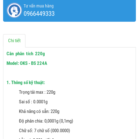
Tư vấn mua hàng
0966449333
Chi tiết
Cân phân tích 220g
Model: OKS - BS 224A
1. Thông số kỹ thuật:
Trọng tải max : 220g
Sai số : 0.0001g
Khả năng có sẵn: 220g
Độ phân chia: 0,0001g (0,1mg)
Chữ số: 7 chữ số (000.0000)