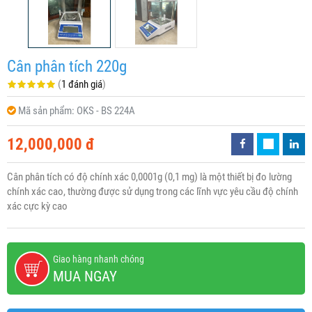
Cân phân tích 220g
(
1 đánh giá
)
Mã sản phẩm:
OKS - BS 224A
12,000,000 đ
Cân phân tích có độ chính xác 0,0001g (0,1 mg) là một thiết bị đo lường
chính xác cao, thường được sử dụng trong các lĩnh vực yêu cầu độ chính
xác cực kỳ cao
Giao hàng nhanh chóng
MUA NGAY