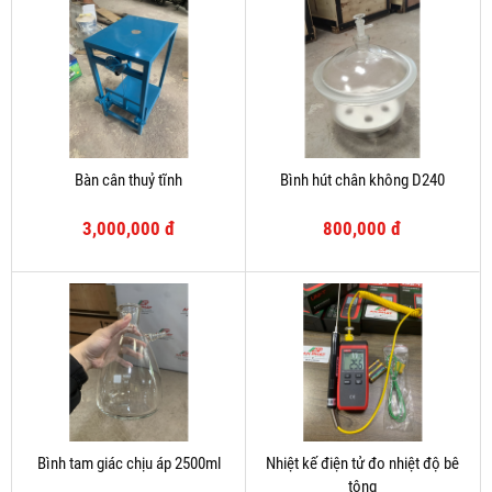
Bàn cân thuỷ tĩnh
Bình hút chân không D240
3,000,000 đ
800,000 đ
Bình tam giác chịu áp 2500ml
Nhiệt kế điện tử đo nhiệt độ bê
tông