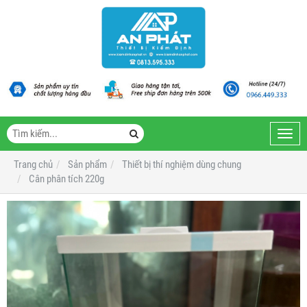
Toggl
navig
Trang chủ
Sản phẩm
Thiết bị thí nghiệm dùng chung
Cân phân tích 220g