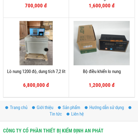
700,000 đ
1,600,000 đ
Lò nung 1200 độ, dung tích 7,2 lít
Bộ điều khiển lo nung
6,800,000 đ
1,200,000 đ
Trang chủ
Giới thiệu
Sản phẩm
Hướng dẫn sử dụng
Tin tức
Liên hệ
CÔNG TY CỔ PHẦN THIẾT BỊ KIỂM ĐỊNH AN PHÁT