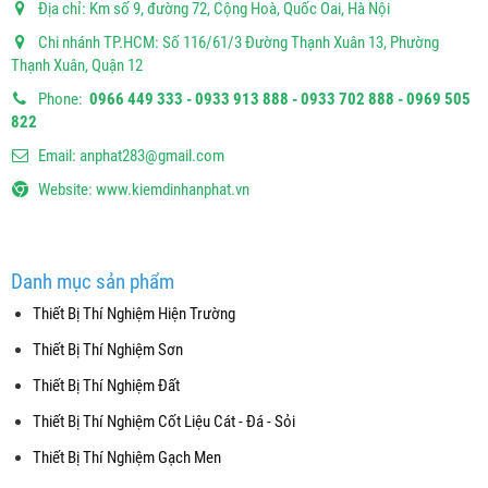
Địa chỉ: Km số 9, đường 72, Cộng Hoà, Quốc Oai, Hà Nội
Chi nhánh TP.HCM: Số 116/61/3 Đường Thạnh Xuân 13, Phường
Thạnh Xuân, Quận 12
Phone:
0966 449 333 - 0933 913 888 - 0933 702 888 - 0969 505
822
Email:
anphat283@gmail.com
Website:
www.kiemdinhanphat.vn
Danh mục sản phẩm
Thiết Bị Thí Nghiệm Hiện Trường
Thiết Bị Thí Nghiệm Sơn
Thiết Bị Thí Nghiệm Đất
Thiết Bị Thí Nghiệm Cốt Liệu Cát - Đá - Sỏi
Thiết Bị Thí Nghiệm Gạch Men