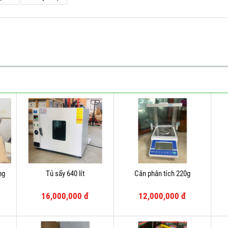
ng
Tủ sấy 640 lít
Cân phân tích 220g
16,000,000 đ
12,000,000 đ