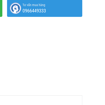
Tư vấn mua hàng
0966449333