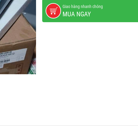
Giao hàng nhanh chóng
MUA NGAY