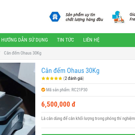
HƯỚNG DẪN SỬ DỤNG
TIN TỨC
LIÊN HỆ
Cân đếm Ohaus 30Kg
Cân đếm Ohaus 30Kg
(
2 đánh giá
)
Mã sản phẩm:
RC21P30
6,500,000 đ
Là cân dùng để cân khối lượng trong phóng thí nghiệm, 