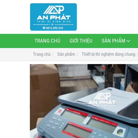
TRANG CHỦ
GIỚI THIỆU
SẢN PHẨM
Trang chủ
Sản phẩm
Thiết bị thí nghiệm dùng chung