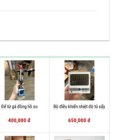
Đế từ gá đồng hồ so
Bộ điều khiển nhiệt độ tủ sấy
400,000 đ
650,000 đ