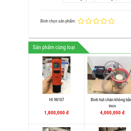
Bình chọn sản phẩm:
Sản phẩm cùng loại
HI 98107
Bình hút chân không bằ
inox
1,800,000 đ
4,000,000 đ