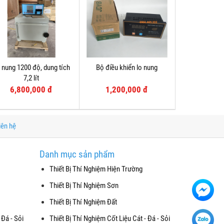
 nung 1200 độ, dung tích
Bộ điều khiển lo nung
7,2 lít
6,800,000 đ
1,200,000 đ
iên hệ
Danh mục sản phẩm
Thiết Bị Thí Nghiệm Hiện Trường
Thiết Bị Thí Nghiệm Sơn
Thiết Bị Thí Nghiệm Đất
 Đá - Sỏi
Thiết Bị Thí Nghiệm Cốt Liệu Cát - Đá - Sỏi