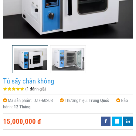
Tủ sấy chân không
(
1 đánh giá
)
Mã sản phẩm:
DZF-6020B
Thương hiệu:
Trung Quốc
Bảo
hành:
12 Tháng
15,000,000 đ