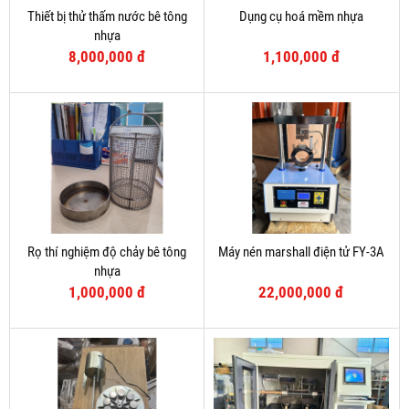
Thiết bị thử thấm nước bê tông
Dụng cụ hoá mềm nhựa
nhựa
8,000,000 đ
1,100,000 đ
Rọ thí nghiệm độ chảy bê tông
Máy nén marshall điện tử FY-3A
nhựa
1,000,000 đ
22,000,000 đ