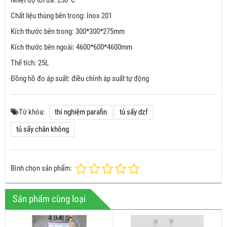
Chất liệu thùng bên trong: Inox 201
Kích thước bên trong: 300*300*275mm
Kích thước bên ngoài: 4600*600*4600mm
Thể tích: 25L
Đồng hồ đo áp suất: điều chỉnh áp suất tự động
Từ khóa:
thí nghiệm parafin
tủ sấy dzf
tủ sấy chân không
Bình chọn sản phẩm:
Sản phẩm cùng loại