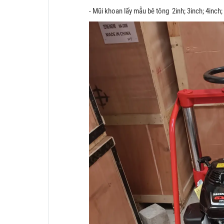
- Mũi khoan lấy mẫu bê tông 2inh; 3inch; 4inch;