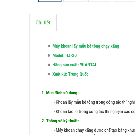
Chi tiết
Máy khoan lấy mẫu bê tông chạy xăng
Model: HZ-20
Hãng sản xuất: YUANTAI
Xuất xứ: Trung Quốc
1. Mục đích sử dụng:
- Khoan lấy mẫu bê tông trong công tác thí nghiệ
- Khoan tạo lỗ trong công tác thí nghiệm các cô
2. Thông số kỹ thuật:
- Máy khoan chạy xăng được chế tạo bằng khu