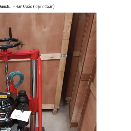
 6inch... - Hàn Quốc (loại 3 đoạn)