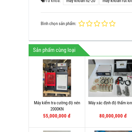
Từ khóa:
máy khoan hz-20
máy khoan rút lõ
Bình chọn sản phẩm:
Sản phẩm cùng loại
Máy kiểm tra cường độ nén
Máy xác định độ thấm ion
2000KN
55,000,000 đ
80,000,000 đ