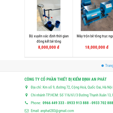
Bộ xuyên xác định thời gian
Máy trộn bê tông trục ng
đông kết bê tông
8,000,000 đ
18,000,000 đ
Tran
CÔNG TY CỔ PHẦN THIẾT BỊ KIỂM ĐỊNH AN PHÁT
Địa chỉ: Km số 9, đường 72, Cộng Hoà, Quốc Oai, Hà Nội
Chi nhánh TP.HCM: Số 116/61/3 Đường Thạnh Xuân 13, 
Phone:
0966 449 333 - 0933 913 888 - 0933 702 888
Email:
anphat283@gmail.com