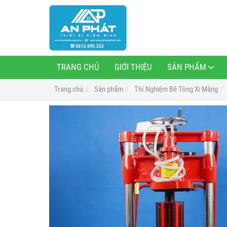
TRANG CHỦ
GIỚI THIỆU
SẢN PHẨM
Trang chủ
Sản phẩm
Thí Nghiệm Bê Tông Xi Măng