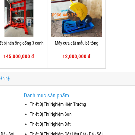
ết bị nén ống cống 3 cạnh
Máy cưa cắt mẫu bê tông
145,000,000 đ
12,000,000 đ
iên hệ
Danh mục sản phẩm
Thiết Bị Thí Nghiệm Hiện Trường
Thiết Bị Thí Nghiệm Sơn
Thiết Bị Thí Nghiệm Đất
 Đá - Sỏi
Thiết Bị Thí Nghiệm Cốt Liệu Cát - Đá - Sỏi