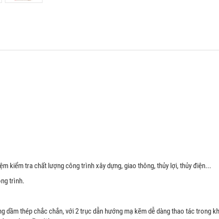
m kiểm tra chất lượng công trình xây dựng, giao thông, thủy lợi, thủy điện...
ng trình.
ng dầm thép chắc chắn, với 2 trục dẫn hướng mạ kẽm dễ dàng thao tác trong