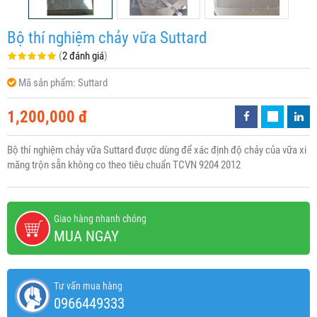
Bộ thí nghiệm chảy vữa Suttard
(
2 đánh giá
)
Mã sản phẩm:
Suttard
1,200,000 đ
Bộ thí nghiệm chảy vữa Suttard được dùng để xác định độ chảy của vữa xi
măng trộn sẵn không co theo tiêu chuẩn TCVN 9204 2012
Giao hàng nhanh chóng
MUA NGAY
Tư vấn mua hàng
0966449333