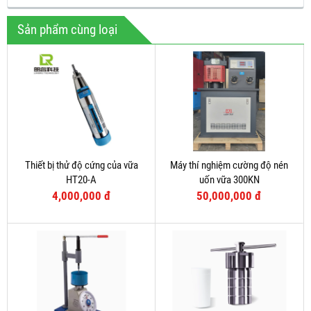
Sản phẩm cùng loại
Thiết bị thử độ cứng của vữa
Máy thí nghiệm cường độ nén
HT20-A
uốn vữa 300KN
4,000,000 đ
50,000,000 đ