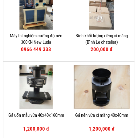
Máy thí nghiệm cường độ nén
Bình khối lượng riêng xi măng
300KN New Luda
(Bình Le chatelier)
0966 449 333
200,000 đ
Gá uốn mẫu vữa 40x40x160mm
Gá nén vữa xi măng 40x40mm
1,200,000 đ
1,200,000 đ