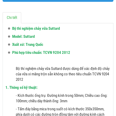
Chi tiết
Bộ thí nghiệm chảy vữa Suttard
Model: Suttard
Xuất xứ: Trung Quốc
Phù hợp tiêu chuẩn:
TCVN 9204 2012
Bộ thí nghiệm chảy vữa Suttard được dùng để xác định độ chảy
của vữa xi măng trộn sẵn không co theo tiêu chuẩn TCVN 9204
2012
1. Thông số kỹ thuật:
- Kích thước ống trụ: Đường kính trong 50mm; Chiều cao ống:
100mm; chiều dày thành ống: 3mm
- Tấm đáy bằng mica trong suốt có kích thước 350x350mm,
phía dưới có các đường tròn đồng tâm với đường kính cách