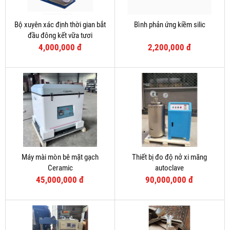
Bộ xuyên xác định thời gian bắt
Bình phản ứng kiềm silic
đầu đông kết vữa tươi
4,000,000 đ
2,200,000 đ
Máy mài mòn bê mặt gạch
Thiết bị đo độ nở xi măng
Ceramic
autoclave
45,000,000 đ
90,000,000 đ