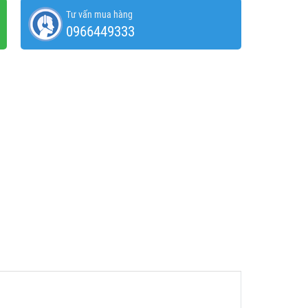
Tư vấn mua hàng
0966449333