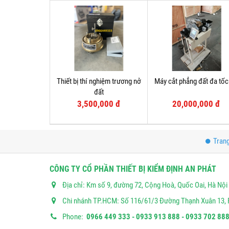
Thiết bị thí nghiệm trương nở
Máy cắt phẳng đất đa tố
đất
3,500,000 đ
20,000,000 đ
Tran
CÔNG TY CỔ PHẦN THIẾT BỊ KIỂM ĐỊNH AN PHÁT
Địa chỉ: Km số 9, đường 72, Cộng Hoà, Quốc Oai, Hà Nội
Chi nhánh TP.HCM: Số 116/61/3 Đường Thạnh Xuân 13, 
Phone:
0966 449 333 - 0933 913 888 - 0933 702 888