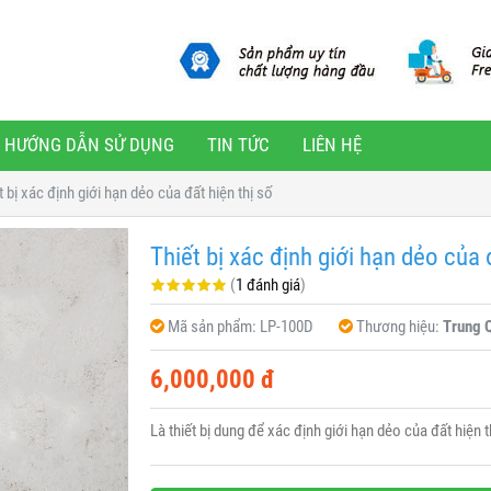
HƯỚNG DẪN SỬ DỤNG
TIN TỨC
LIÊN HỆ
t bị xác định giới hạn dẻo của đất hiện thị số
Thiết bị xác định giới hạn dẻo của 
(
1 đánh giá
)
Mã sản phẩm:
LP-100D
Thương hiệu:
Trung 
6,000,000 đ
Là thiết bị dung để xác định giới hạn dẻo của đất hiện t