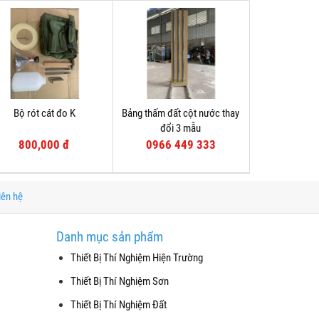
Bộ rót cát đo K
Bảng thấm đất cột nước thay
đổi 3 mẫu
800,000 đ
0966 449 333
iên hệ
Danh mục sản phẩm
Thiết Bị Thí Nghiệm Hiện Trường
Thiết Bị Thí Nghiệm Sơn
Thiết Bị Thí Nghiệm Đất