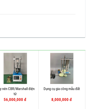
y nén CBR/Marshall điện
Dụng cụ gia công mẫu đất
tử
56,000,000 đ
8,000,000 đ