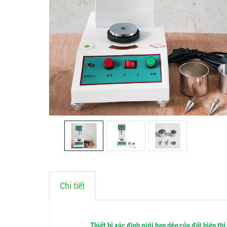
Chi tiết
Thiết bị xác định giới hạn dẻo của đất hiện thị