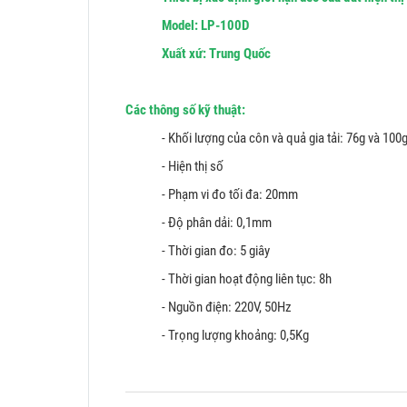
Model: LP-100D
Xuất xứ: Trung Quốc
Các thông số kỹ thuật:
- Khối lượng của côn và quả gia tải: 76g và 100
- Hiện thị số
- Phạm vi đo tối đa: 20mm
- Độ phân dải: 0,1mm
- Thời gian đo: 5 giây
- Thời gian hoạt động liên tục: 8h
- Nguồn điện: 220V, 50Hz
- Trọng lượng khoảng: 0,5Kg