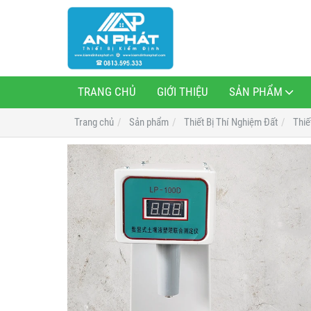
TRANG CHỦ
GIỚI THIỆU
SẢN PHẨM
Trang chủ
Sản phẩm
Thiết Bị Thí Nghiệm Đất
Thiế