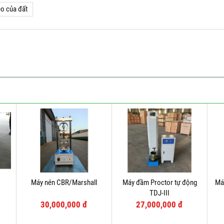
ẻo của đất
Máy nén CBR/Marshall
Máy đầm Proctor tự động
Má
TDJ-III
30,000,000 đ
27,000,000 đ