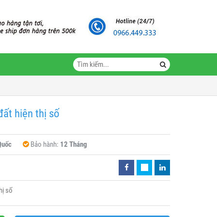
đất hiện thị số
Quốc
Bảo hành:
12 Tháng
hị số