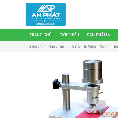
TRANG CHỦ
GIỚI THIỆU
SẢN PHẨM
Trang chủ
Sản phẩm
Thiết Bị Thí Nghiệm Sơn
Thiế