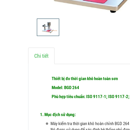
Chi tiết
Thiết bị đo thời gian khô hoàn toàn sơn
Model: BGD 264
Phù hợp tiêu chuẩn: ISO 9117-1; ISO 9117-2
1. Mục địch sử dụng:
Máy kiểm tra thời gian khô hoàn chỉnh BGD 264 
Nó được sử dụng để xác định hệ thống phủ đơn v