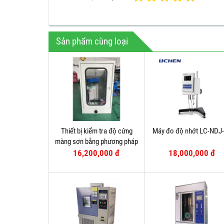
Sản phẩm cùng loại
Thiết bị kiểm tra độ cứng
Máy đo độ nhớt LC-NDJ
màng sơn bằng phương pháp
con lắc
16,200,000 đ
18,000,000 đ