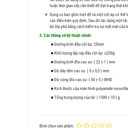
hoặc thời gian sấy cần thiết để đạt trạng thái k
Dụng cụ bao gồm một đế và một cột áp có thể tr
các điều kiện quy định. Sau đó tác dụng một tải 
bộ lớp phủ bằng cách kiểm tra sự mất mát của b
2. Các thông số kỹ thuật chính:
■ Đường kính đầu cột ép: 25mm
■ Khối lượng lắp ráp đầu cột ép: ≤250g
■ Đường kính đĩa cao su: ( 22 ± 1 ) mm
■ Độ dày tấm cao su: ( 5 ± 0,5 ) mm
■ Độ cứng đĩa cao su: ( 50 ± 5 ) IRHD
■ Kích thước của màn hình polyamide monofil
■ Tổng trọng lượng của tải: ( 1500 ± 10 ) g
Bình chọn sản phẩm: