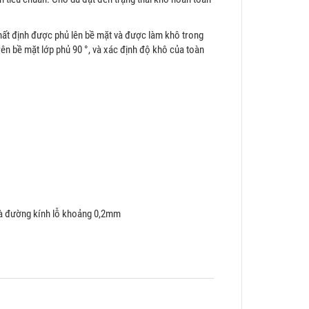
hất định được phủ lên bề mặt và được làm khô trong
trên bề mặt lớp phủ 90 °, và xác định độ khô của toàn
và đường kính lỗ khoảng 0,2mm