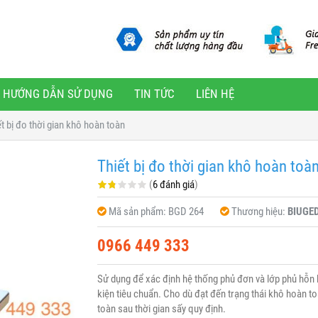
HƯỚNG DẪN SỬ DỤNG
TIN TỨC
LIÊN HỆ
t bị đo thời gian khô hoàn toàn
Thiết bị đo thời gian khô hoàn toà
(
6 đánh giá
)
Mã sản phẩm:
BGD 264
Thương hiệu:
BIUGE
0966 449 333
Sử dụng để xác định hệ thống phủ đơn và lớp phủ hỗn 
kiện tiêu chuẩn. Cho dù đạt đến trạng thái khô hoàn to
toàn sau thời gian sấy quy định.