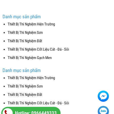
Danh mục sản phẩm
Thiết Bị Thí Nghiệm Hiện Trường
Thiết Bị Thí Nghiệm Sơn
Thiết Bị Thí Nghiệm Đất
Thiết Bị Thí Nghiệm Cốt Liệu Cát - Đá - Sỏi
Thiết Bị Thí Nghiệm Gạch Men
Danh mục sản phẩm
Thiết Bị Thí Nghiệm Hiện Trường
Thiết Bị Thí Nghiệm Sơn
Thiết Bị Thí Nghiệm Đất
Thiết Bị Thí Nghiệm Cốt Liệu Cát - Đá - Sỏi
Thiết Bị Thí Nghiệm Gạch Men
Hotline: 0966449333