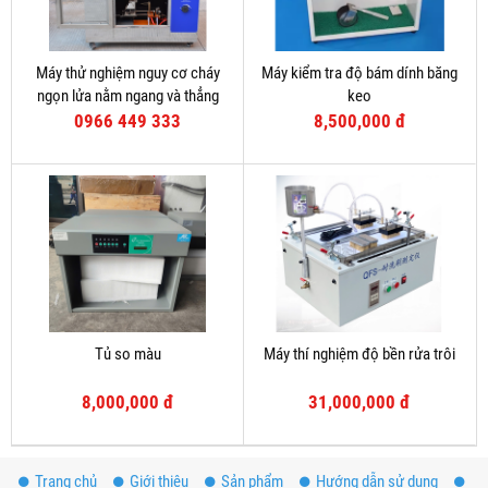
Máy thử nghiệm nguy cơ cháy
Máy kiểm tra độ bám dính băng
ngọn lửa nằm ngang và thẳng
keo
đứng
0966 449 333
8,500,000 đ
Tủ so màu
Máy thí nghiệm độ bền rửa trôi
8,000,000 đ
31,000,000 đ
Trang chủ
Giới thiệu
Sản phẩm
Hướng dẫn sử dụng