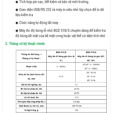
◆ Tích hợp pin sạc, tiết kiệm và bảo vệ môi trường
◆ Giao diện USB/RS 232 và máy in siêu nhỏ tùy chọn để in dữ
liệu kiểm tra
◆ Chức năng tự động tắt máy
◆ Máy đo độ bóng lỗ nhỏ BGD 518/S chuyên dùng để kiểm tra
độ bóng bề mặt của bề mặt cong hoặc vật thể có diện tích nhỏ
2.​ Thông số kỹ thuật chính: