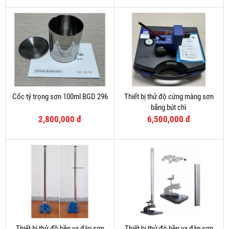
Cốc tỷ trọng sơn 100ml BGD 296
Thiết bị thử độ cứng màng sơn
bằng bút chì
2,800,000 đ
6,500,000 đ
Thiết bị thử đồ bền va đập sơn
Thiết bị thử độ bền va đập sơn