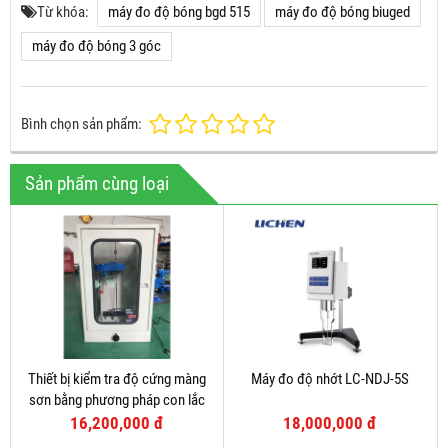
Từ khóa:
máy đo độ bóng bgd 515
máy đo độ bóng biuged
máy đo độ bóng 3 góc
Bình chọn sản phẩm:
Sản phẩm cùng loại
Thiết bị kiểm tra độ cứng màng
Máy đo độ nhớt LC-NDJ-5S
sơn bằng phương pháp con lắc
16,200,000 đ
18,000,000 đ