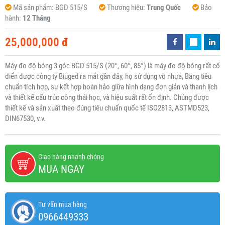
Mã sản phẩm:
BGD 515/S
Thương hiệu:
Trung Quốc
Bảo
hành:
12 Tháng
25,000,000 đ
Máy đo độ bóng 3 góc BGD 515/S (20°, 60°, 85°) là máy đo độ bóng rất cổ
điển được công ty Biuged ra mắt gần đây, họ sử dụng vỏ nhựa, Bảng tiêu
chuẩn tích hợp, sự kết hợp hoàn hảo giữa hình dạng đơn giản và thanh lịch
và thiết kế cấu trúc công thái học, và hiệu suất rất ổn định. Chúng được
thiết kế và sản xuất theo đúng tiêu chuẩn quốc tế ISO2813, ASTMD523,
DIN67530, v.v.
Giao hàng nhanh chóng
MUA NGAY
Tư vấn mua hàng
0966449333