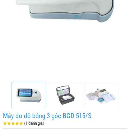
Máy đo độ bóng 3 góc BGD 515/S
(
1 đánh giá
)