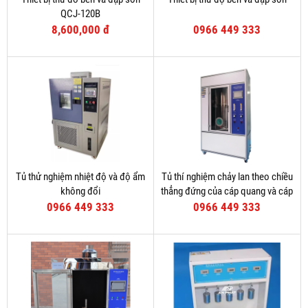
QCJ-120B
8,600,000 đ
0966 449 333
Tủ thử nghiệm nhiệt độ và độ ẩm
Tủ thí nghiệm chảy lan theo chiều
không đổi
thẳng đứng của cáp quang và cáp
điện
0966 449 333
0966 449 333