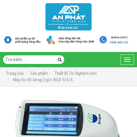
Toggl
navig
Trang chủ
Sản phẩm
Thiết Bị Thí Nghiệm Sơn
Máy đo độ bóng 3 góc BGD 515/S